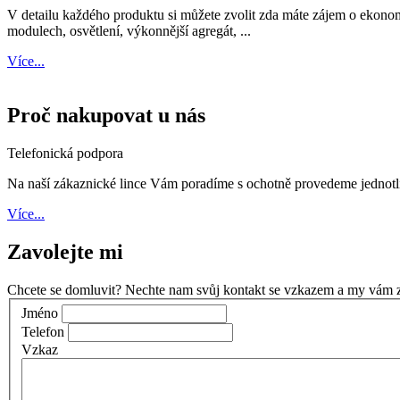
V detailu každého produktu si můžete zvolit zda máte zájem o ekon
modulech, osvětlení, výkonnější agregát, ...
Více...
Proč nakupovat u nás
Telefonická podpora
Na naší zákaznické lince Vám poradíme s ochotně provedeme jednot
Více...
Zavolejte mi
Chcete se domluvit? Nechte nam svůj kontakt se vzkazem a my vám 
Jméno
Telefon
Vzkaz