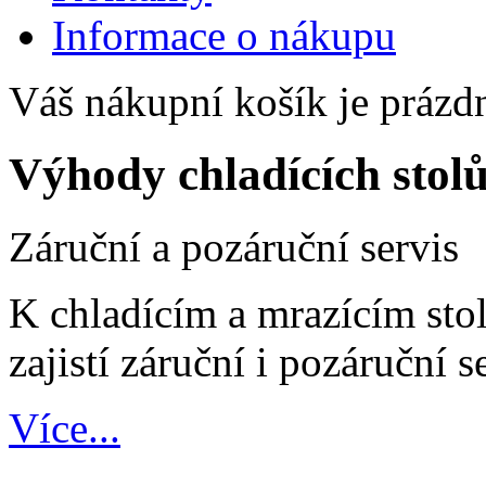
Informace o nákupu
Váš nákupní košík je prázd
Výhody chladících stol
Záruční a pozáruční servis
K chladícím a mrazícím st
zajistí záruční i pozáruční s
Více...