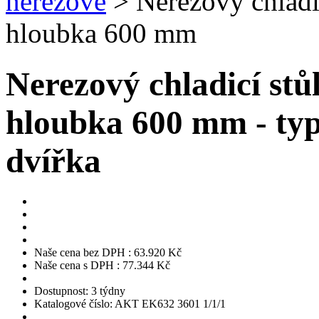
nerezové
> Nerezový chladi
hloubka 600 mm
Nerezový chladicí st
hloubka 600 mm
- ty
dvířka
Naše cena bez DPH :
63.920
Kč
Naše cena s DPH :
77.344
Kč
Dostupnost:
3 týdny
Katalogové číslo:
AKT EK632 3601 1/1/1