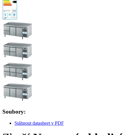
Soubory:
Stáhnout datasheet v PDF