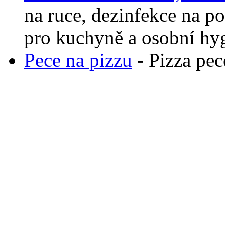
na ruce, dezinfekce na po
pro kuchyně a osobní hy
Pece na pizzu
- Pizza pec