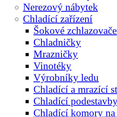
Nerezový nábytek
Chladící zařízení
Šokové zchlazovače
Chladničky
Mrazničky
Vinotéky
Výrobníky ledu
Chladící a mrazící st
Chladící podestavb
Chladící komory na