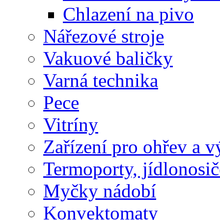
Chlazení na pivo
Nářezové stroje
Vakuové baličky
Varná technika
Pece
Vitríny
Zařízení pro ohřev a vý
Termoporty, jídlonosič
Myčky nádobí
Konvektomaty