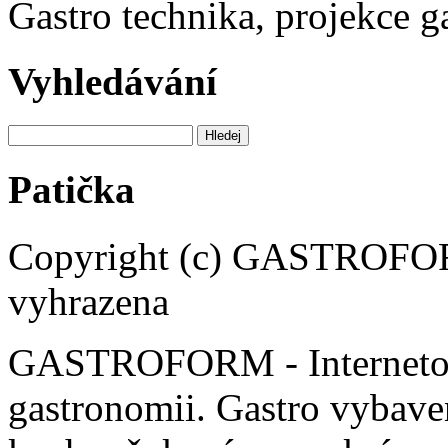
Gastro technika, projekce 
Vyhledávání
Patička
Copyright (c) GASTROFORM
vyhrazena
GASTROFORM - Internetov
gastronomii. Gastro vybaven