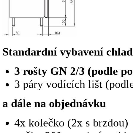
Standardní vybavení chladi
3 rošty GN 2/3 (podle po
3 páry vodících lišt (podl
a dále na objednávku
4x
kolečko (2x s brzdou)