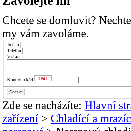
Zavolejte mi
Chcete se domluvit? Nechte
my vám zavoláme.
Jméno
Telefon
Vzkaz
Kontrolní kód
Zde se nacházíte:
Hlavní st
zařízení
>
Chladící a mrazící