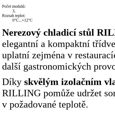
Počet modulů:
3,
Rozsah teplot:
0°C...+12°C
Nerezový chladicí stůl RI
elegantní a kompaktní třídve
uplatní zejména v restaurací
další gastronomických prov
Díky
skvělým izolačním vl
RILLING pomůže udržet sort
v požadované teplotě.