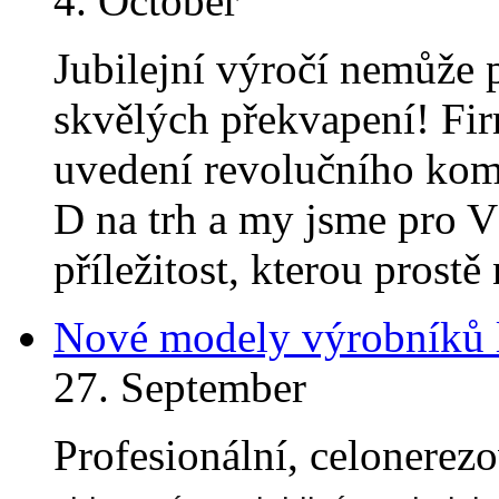
4. October
Jubilejní výročí nemůže 
skvělých překvapení! Fir
uvedení revolučního kom
D na trh a my jsme pro V
příležitost, kterou prost
Nové modely výrobníků 
27. September
Profesionální, celonerez