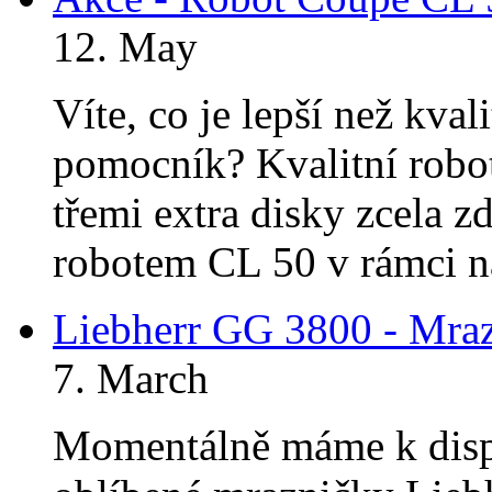
12. May
Víte, co je lepší než kva
pomocník? Kvalitní robo
třemi extra disky zcela 
robotem CL 50 v rámci na
Liebherr GG 3800 - Mraz
7. March
Momentálně máme k disp