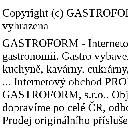
Copyright (c) GASTROFORM
vyhrazena
GASTROFORM - Internetov
gastronomii. Gastro vybaven
kuchyně, kavárny, cukrárny, 
... Internetový obchod P
GASTROFORM, s.r.o.. Obje
dopravíme po celé ČR, odbo
Prodej originálního příslu