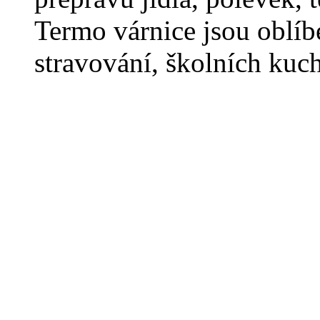
Termo várnice jsou oblí
stravování, školních kuc