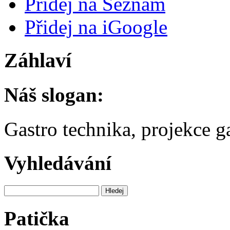
Přidej na Seznam
Přidej na iGoogle
Záhlaví
Náš slogan:
Gastro technika, projekce 
Vyhledávání
Patička