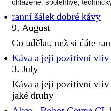
chlazené, spolehlivé, technick
ranní šálek dobré kávy
9. August
Co udělat, než si dáte ra
Káva a její pozitivní vliv
3. July
Káva a její pozitivní vliv
jaké druhy
Akce - Robot Coupe CL 5