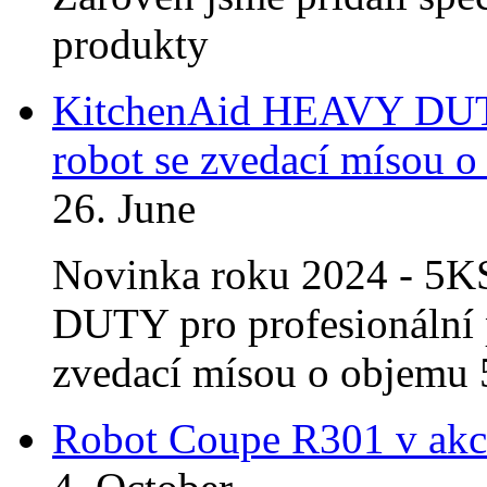
produkty
KitchenAid HEAVY DU
robot se zvedací mísou o
26. June
Novinka roku 2024 - 
DUTY pro profesionální
zvedací mísou o objemu 5
Robot Coupe R301 v akc