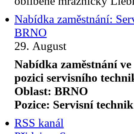
oblíbené mrazničky Lieb
Nabídka zaměstnání: Serv
BRNO
29. August
Nabídka zaměstnání 
pozici servisního techn
Oblast: BRNO
Pozice: Servisní techn
RSS kanál