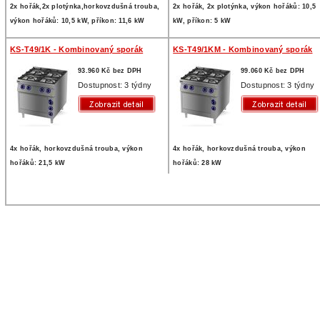
2x hořák,2x plotýnka,horkovzdušná trouba,
2x hořák, 2x plotýnka, výkon hořáků: 10,5
výkon hořáků: 10,5 kW, příkon: 11,6 kW
kW, příkon: 5 kW
KS-T49/1K - Kombinovaný sporák
KS-T49/1KM - Kombinovaný sporák
93.960 Kč bez DPH
99.060 Kč bez DPH
Dostupnost: 3 týdny
Dostupnost: 3 týdny
4x hořák, horkovzdušná trouba, výkon
4x hořák, horkovzdušná trouba, výkon
hořáků: 21,5 kW
hořáků: 28 kW