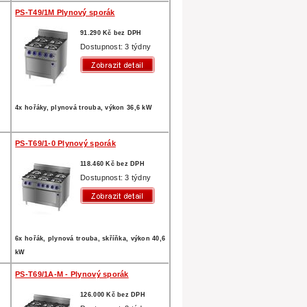
PS-T49/1M Plynový sporák
91.290 Kč bez DPH
Dostupnost: 3 týdny
4x hořáky, plynová trouba, výkon 36,6 kW
PS-T69/1-0 Plynový sporák
118.460 Kč bez DPH
Dostupnost: 3 týdny
6x hořák, plynová trouba, skříňka, výkon 40,6
kW
PS-T69/1A-M - Plynový sporák
126.000 Kč bez DPH