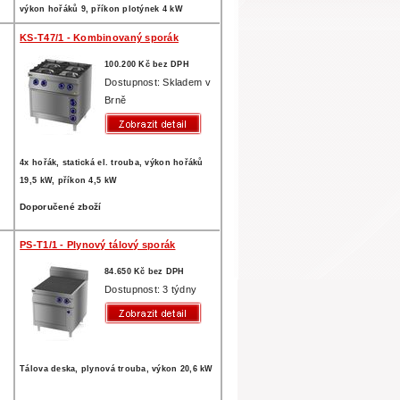
výkon hořáků 9, příkon plotýnek 4 kW
KS-T47/1 - Kombinovaný sporák
100.200 Kč bez DPH
Dostupnost: Skladem v
Brně
4x hořák, statická el. trouba, výkon hořáků
19,5 kW, příkon 4,5 kW
Doporučené zboží
PS-T1/1 - Plynový tálový sporák
84.650 Kč bez DPH
Dostupnost: 3 týdny
Tálova deska, plynová trouba, výkon 20,6 kW