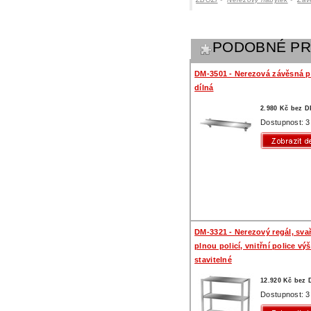
PODOBNÉ P
DM-3501 - Nerezová závěsná po
dílná
2.980 Kč bez 
Dostupnost: 3
DM-3321 - Nerezový regál, sva
plnou policí, vnitřní police vý
stavitelné
12.920 Kč bez
Dostupnost: 3