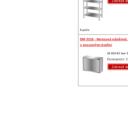
5-polic
DM-3316 - Nerezová nástěnná 
s posuvnými dveřmi
16.010 Kč bez
Dostupnost: 3