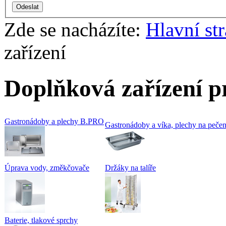
Zde se nacházíte:
Hlavní st
zařízení
Doplňková zařízení p
Gastronádoby a plechy B.PRO
Gastronádoby a víka, plechy na pečení
Úprava vody, změkčovače
Držáky na talíře
Baterie, tlakové sprchy