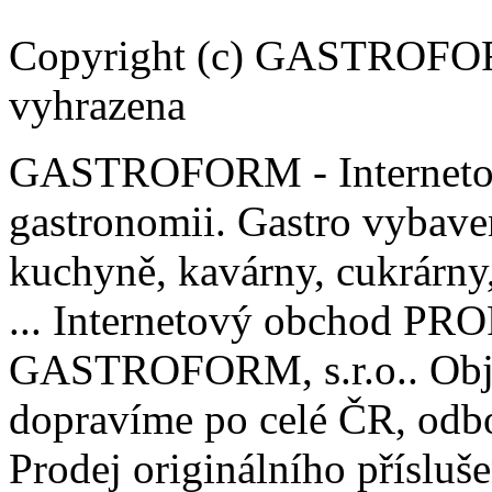
Copyright (c) GASTROFORM
vyhrazena
GASTROFORM - Internetov
gastronomii. Gastro vybaven
kuchyně, kavárny, cukrárny, 
... Internetový obchod P
GASTROFORM, s.r.o.. Obje
dopravíme po celé ČR, odbo
Prodej originálního příslu