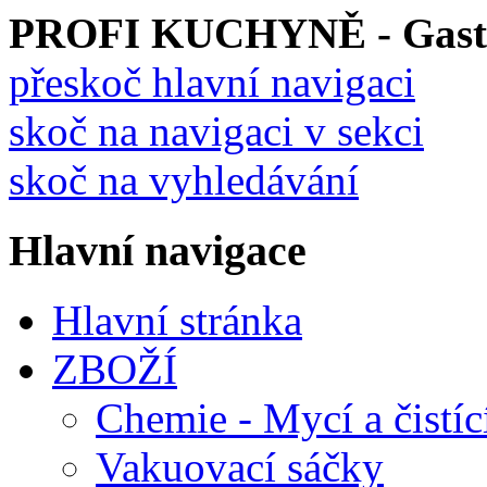
PROFI KUCHYNĚ - Gastro
přeskoč hlavní navigaci
skoč na navigaci v sekci
skoč na vyhledávání
Hlavní navigace
Hlavní stránka
ZBOŽÍ
Chemie - Mycí a čistíc
Vakuovací sáčky