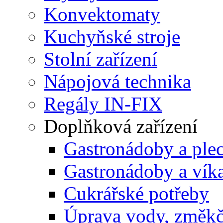
Konvektomaty
Kuchyňské stroje
Stolní zařízení
Nápojová technika
Regály IN-FIX
Doplňková zařízení
Gastronádoby a pl
Gastronádoby a víka
Cukrářské potřeby
Úprava vody, změk