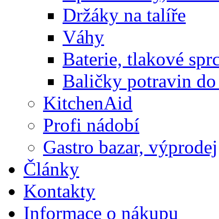
Držáky na talíře
Váhy
Baterie, tlakové spr
Baličky potravin do
KitchenAid
Profi nádobí
Gastro bazar, výprodej
Články
Kontakty
Informace o nákupu