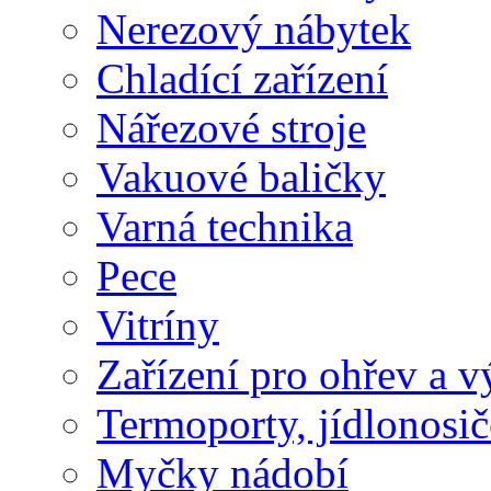
Nerezový nábytek
Chladící zařízení
Nářezové stroje
Vakuové baličky
Varná technika
Pece
Vitríny
Zařízení pro ohřev a vý
Termoporty, jídlonosič
Myčky nádobí