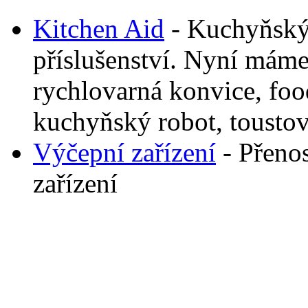
Kitchen Aid
- Kuchyňský
příslušenství. Nyní mám
rychlovarná konvice, foo
kuchyňský robot, toustov
Výčepní zařízení
- Přeno
zařízení