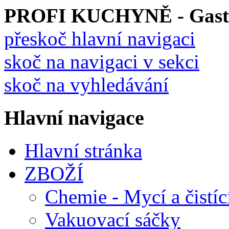
PROFI KUCHYNĚ - Gastro
přeskoč hlavní navigaci
skoč na navigaci v sekci
skoč na vyhledávání
Hlavní navigace
Hlavní stránka
ZBOŽÍ
Chemie - Mycí a čistíc
Vakuovací sáčky