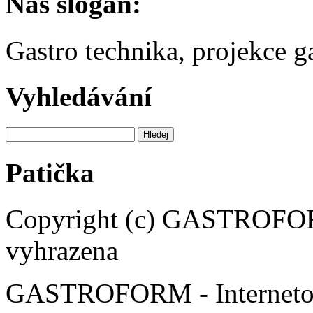
Náš slogan:
Gastro technika, projekce 
Vyhledávání
Patička
Copyright (c) GASTROFORM
vyhrazena
GASTROFORM - Internetov