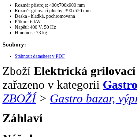
Rozměr přístroje: 400x700x900 mm
Rozměr grilovací plochy: 390x520 mm
Deska - hladká, pochromovaná
Příkon: 6 kW
Napětí: 400 V, 50 Hz
Hmotnost: 73 kg
Soubory:
Stáhnout datasheet v PDF
Zboží
Elektrická grilovac
zařazeno v kategorii
Gastro
ZBOŽÍ
>
Gastro bazar, výp
Záhlaví