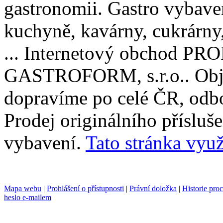
gastronomii. Gastro vybaven
kuchyně, kavárny, cukrárny, 
... Internetový obchod P
GASTROFORM, s.r.o.. Obje
dopravíme po celé ČR, odbo
Prodej originálního příslu
vybavení.
Tato stránka využ
Mapa webu
|
Prohlášení o přístupnosti
|
Právní doložka
|
Historie pro
heslo e-mailem