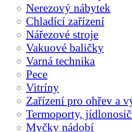
Nerezový nábytek
Chladící zařízení
Nářezové stroje
Vakuové baličky
Varná technika
Pece
Vitríny
Zařízení pro ohřev a vý
Termoporty, jídlonosič
Myčky nádobí