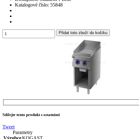
Katalogové číslo:
55848
Sdílejte tento produkt s ostatními
Tweet
Parametry
Výrobce
KOGAST