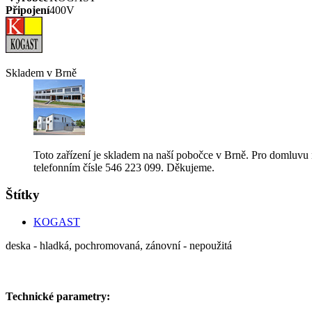
Připojení
400V
Skladem v Brně
Toto zařízení je skladem na naší pobočce v Brně. Pro domluvu
telefonním čísle 546 223 099. Děkujeme.
Štítky
KOGAST
deska - hladká, pochromovaná, zánovní - nepoužitá
Technické parametry: