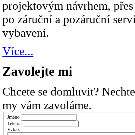
projektovým návrhem, přes d
po záruční a pozáruční ser
vybavení.
Více...
Zavolejte mi
Chcete se domluvit? Nechte
my vám zavoláme.
Jméno
Telefon
Vzkaz