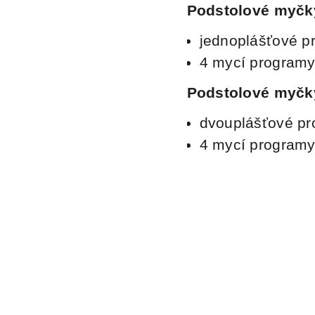
Podstolové myčky
jednoplášťové p
4 mycí program
Podstolové myčky
dvouplášťové pr
4 mycí program