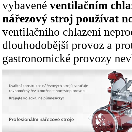
vybavené
ventilačním chla
nářezový stroj používat n
ventilačního chlazení nepr
dlouhodobější provoz
a pro
gastronomické provozy nev