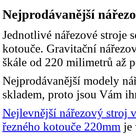
Nejprodávanější nářezo
Jednotlivé nářezové stroje s
kotouče. Gravitační nářezov
škále od 220 milimetrů až 
Nejprodávanější modely ná
skladem, proto jsou Vám ihn
Nejlevnější
nářezový stroj 
řezného kotouče 220mm
je