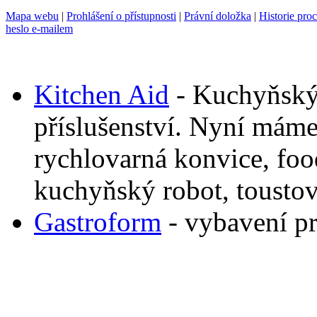
Mapa webu
|
Prohlášení o přístupnosti
|
Právní doložka
|
Historie pro
heslo e-mailem
Kitchen Aid
- Kuchyňský
příslušenství. Nyní mám
rychlovarná konvice, foo
kuchyňský robot, toustov
Gastroform
- vybavení p