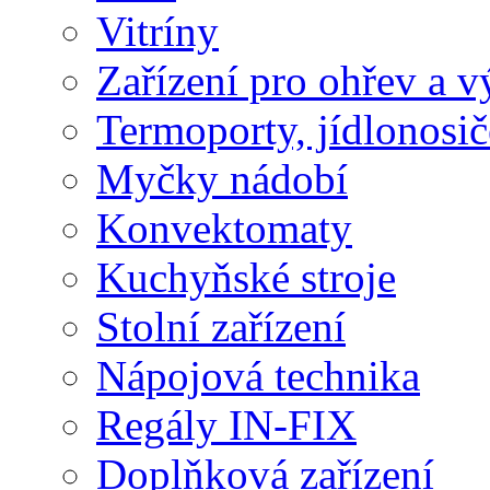
Vitríny
Zařízení pro ohřev a vý
Termoporty, jídlonosič
Myčky nádobí
Konvektomaty
Kuchyňské stroje
Stolní zařízení
Nápojová technika
Regály IN-FIX
Doplňková zařízení