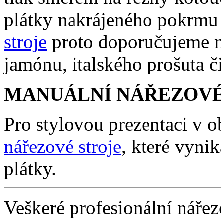
plátky nakrájeného pokrmu 
stroje
proto doporučujeme na
jamónu, italského prošuta č
MANUÁLNÍ NÁŘEZOV
Pro stylovou prezentaci v 
nářezové stroje
, které vyni
plátky.
Veškeré profesionální náře