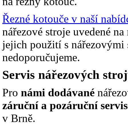
na řezný kotouč.
Řezné kotouče v naší nabíd
nářezové
stroje uvedené na
jejich použití s nářezovými 
nedoporučujeme.
Servis nářezových stro
Pro
námi dodávané
nářezov
záruční a pozáruční servis
v Brně.