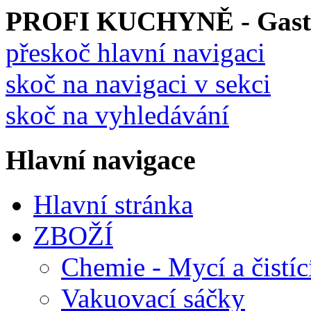
PROFI KUCHYNĚ - Gastro
přeskoč hlavní navigaci
skoč na navigaci v sekci
skoč na vyhledávání
Hlavní navigace
Hlavní stránka
ZBOŽÍ
Chemie - Mycí a čistíc
Vakuovací sáčky