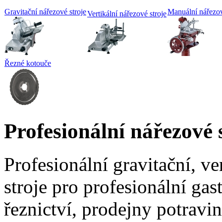
Gravitační nářezové stroje
Manuální nářezov
Vertikální nářezové stroje
Řezné kotouče
Profesionální nářezové 
Profesionální gravitační, v
stroje pro profesionální ga
řeznictví, prodejny potravi