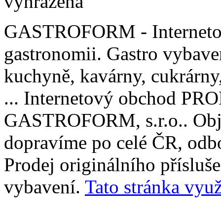
vyhrazena
GASTROFORM - Internetov
gastronomii. Gastro vybaven
kuchyně, kavárny, cukrárny, 
... Internetový obchod P
GASTROFORM, s.r.o.. Obje
dopravíme po celé ČR, odbo
Prodej originálního příslu
vybavení.
Tato stránka využ