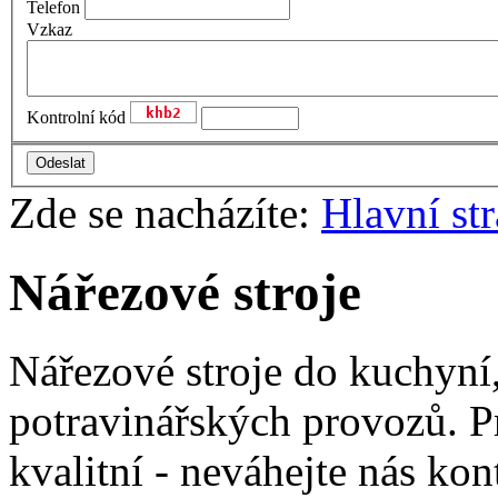
Telefon
Vzkaz
Kontrolní kód
Zde se nacházíte:
Hlavní st
Nářezové stroje
Nářezové stroje do kuchyní, 
potravinářských provozů. Pr
kvalitní - neváhejte nás kon