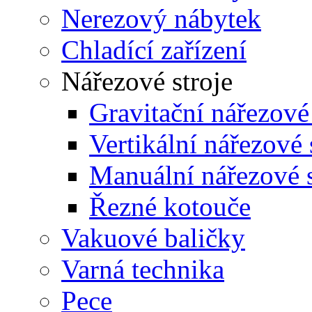
Nerezový nábytek
Chladící zařízení
Nářezové stroje
Gravitační nářezové 
Vertikální nářezové 
Manuální nářezové s
Řezné kotouče
Vakuové baličky
Varná technika
Pece