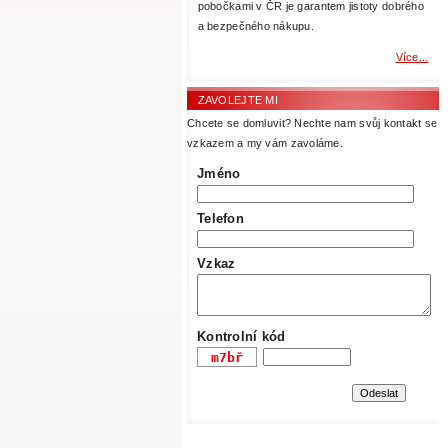
pobočkami v ČR je garantem jistoty dobrého
a bezpečného nákupu.
Více...
ZAVOLEJTE MI
Chcete se domluvit? Nechte nam svůj kontakt se
vzkazem a my vám zavoláme.
Jméno
Telefon
Vzkaz
Kontrolní kód