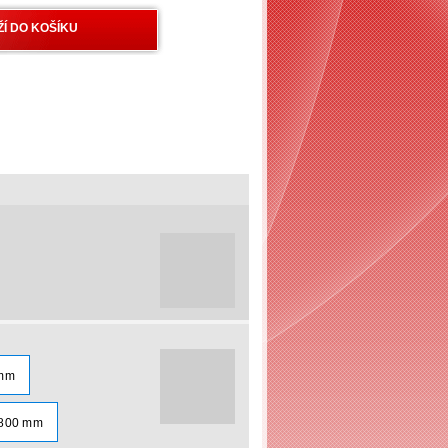
 mm
1800 mm