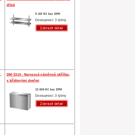
dílná
5.110 Kč bez DPH
Dostupnost: 3 týdny
,
DM-3314 - Nerezová nástěnná skříňka,
s křídlovými dveřmi
13.040 Kč bez DPH
Dostupnost: 3 týdny