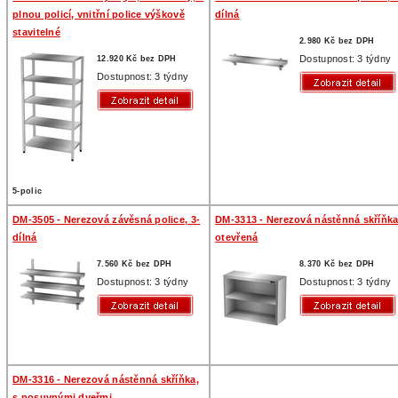
plnou policí, vnitřní police výškově
dílná
stavitelné
2.980 Kč bez DPH
Dostupnost: 3 týdny
12.920 Kč bez DPH
Dostupnost: 3 týdny
5-polic
DM-3505 - Nerezová závěsná police, 3-
DM-3313 - Nerezová nástěnná skříňka
dílná
otevřená
7.560 Kč bez DPH
8.370 Kč bez DPH
Dostupnost: 3 týdny
Dostupnost: 3 týdny
DM-3316 - Nerezová nástěnná skříňka,
s posuvnými dveřmi