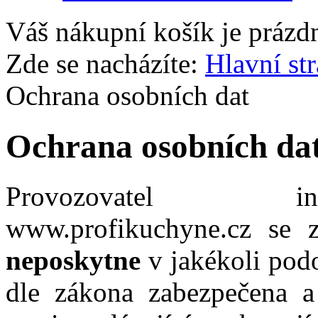
Váš nákupní košík je prázd
Zde se nacházíte:
Hlavní st
Ochrana osobních dat
Ochrana osobních da
Provozovatel in
www.profikuchyne.cz se z
neposkytne
v jakékoli po
dle zákona
zabezpečena a