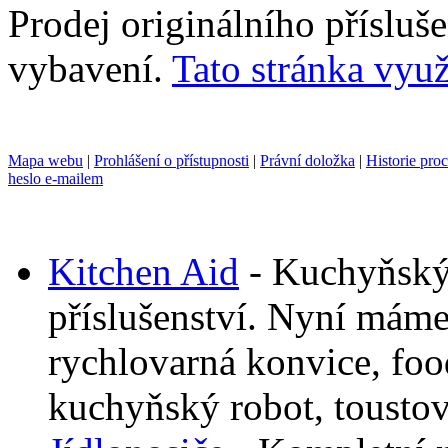
Prodej originálního příslu
vybavení.
Tato stránka využ
Mapa webu
|
Prohlášení o přístupnosti
|
Právní doložka
|
Historie pro
heslo e-mailem
Kitchen Aid
- Kuchyňský
příslušenství. Nyní mám
rychlovarná konvice, foo
kuchyňský robot, toustov