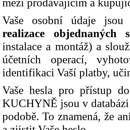
mezi prodávajícím a kupují
Vaše osobní údaje jsou
realizace objednaných s
instalace a montáž) a slou
účetních operací, vyho
identifikaci Vaší platby, 
Vaše hesla pro přístup d
KUCHYNĚ jsou v databázi u
podobě. To znamená, že ani
a zjistit Vaše heslo.