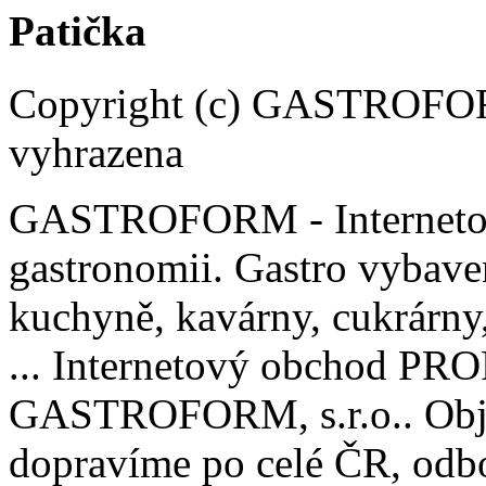
Patička
Copyright (c) GASTROFORM
vyhrazena
GASTROFORM - Internetov
gastronomii. Gastro vybaven
kuchyně, kavárny, cukrárny, 
... Internetový obchod P
GASTROFORM, s.r.o.. Obje
dopravíme po celé ČR, odbo