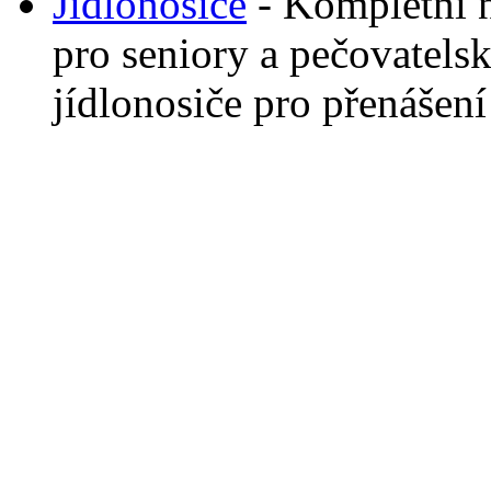
Jídlonosiče
- Kompletní 
pro seniory a pečovatelsk
jídlonosiče pro přenášení 