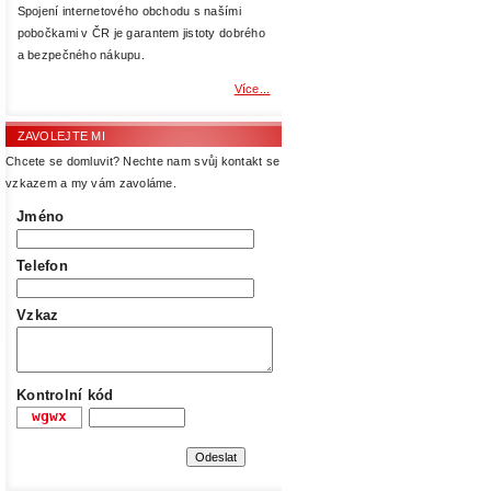
Spojení internetového obchodu s našími
pobočkami v ČR je garantem jistoty dobrého
a bezpečného nákupu.
Více...
ZAVOLEJTE MI
Chcete se domluvit? Nechte nam svůj kontakt se
vzkazem a my vám zavoláme.
Jméno
Telefon
Vzkaz
Kontrolní kód