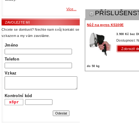
Více...
PŘÍSLUŠENS
ZAVOLEJTE MI
Nůž na gyros KS100E
Chcete se domluvit? Nechte nam svůj kontakt se
3.900 Kč bez 
vzkazem a my vám zavoláme.
Dostupnost: N
Jméno
Telefon
do 50 kg
Vzkaz
Kontrolní kód