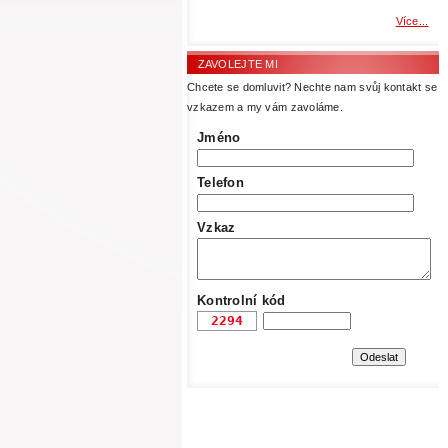
Více...
ZAVOLEJTE MI
Chcete se domluvit? Nechte nam svůj kontakt se
vzkazem a my vám zavoláme.
Jméno
Telefon
Vzkaz
Kontrolní kód