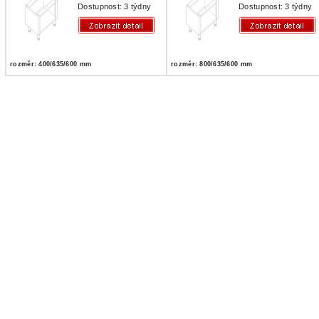
Dostupnost: 3 týdny
Dostupnost: 3 týdny
rozměr: 400/635/600 mm
rozměr: 800/635/600 mm