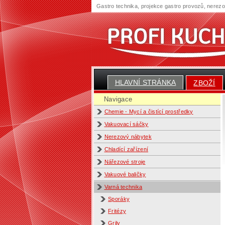
Gastro technika, projekce gastro provozů, nerez
HLAVNÍ STRÁNKA
ZBOŽÍ
Navigace
Chemie - Mycí a čistící prostředky
Vakuovací sáčky
Nerezový nábytek
Chladící zařízení
Nářezové stroje
Vakuové baličky
Varná technika
Sporáky
Fritézy
Grily