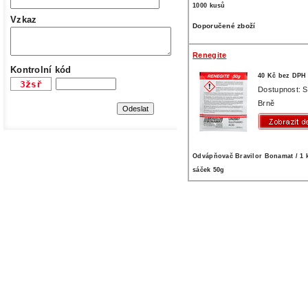
1000 kusů
Vzkaz
Doporučené zboží
Renegite
Kontrolní kód
40 Kč bez DPH
Dostupnost: 
Brně
Odvápňovač Bravilor Bonamat / 1 k
sáček 50g