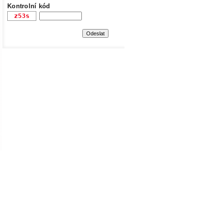
Kontrolní kód