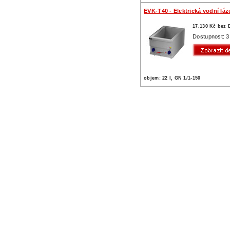
EVK-T40 - Elektrická vodní láz
17.130 Kč bez
Dostupnost: 3
objem: 22 l, GN 1/1-150