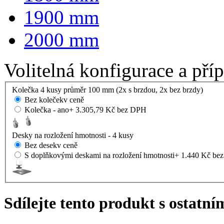
1900 mm
2000 mm
Volitelná konfigurace a pří
Kolečka 4 kusy průměr 100 mm (2x s brzdou, 2x bez brzdy)
Bez koleček
v ceně
Kolečka - ano
+ 3.305,79 Kč bez DPH
Desky na rozložení hmotnosti - 4 kusy
Bez desek
v ceně
S doplňkovými deskami na rozložení hmotnosti
+ 1.440 Kč be
Sdílejte tento produkt s ostatní