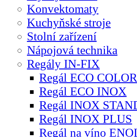
Konvektomaty
Kuchyňské stroje
Stolní zařízení
Nápojová technika
Regály IN-FIX
Regál ECO COLO
Regál ECO INOX
Regál INOX STA
Regál INOX PLUS
Regál na víno EN