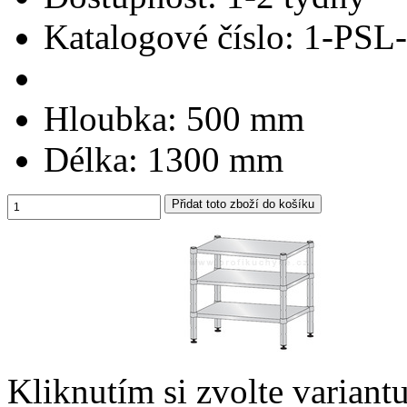
Katalogové číslo:
1-PSL-
Hloubka:
500 mm
Délka:
1300 mm
Kliknutím si zvolte variant