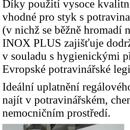
Díky použití vysoce kvalitn
vhodné
pro styk s potravina
(v nichž se běžně hromadí n
INOX PLUS zajišťuje dodrže
v souladu s hygienickými 
Evropské potravinářské
legi
Ideální uplatnění regálov
najít v potravinářském, ch
nemocničním prostředí.