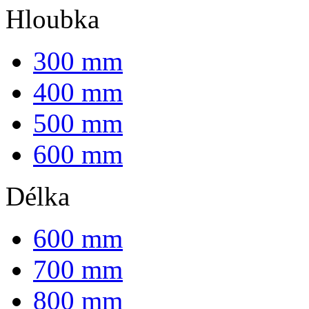
Hloubka
300 mm
400 mm
500 mm
600 mm
Délka
600 mm
700 mm
800 mm