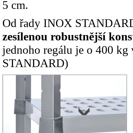
5 cm.
Od řady INOX STANDARD 
zesílenou
robustnější kons
jednoho regálu je
o 400 kg 
STANDARD)