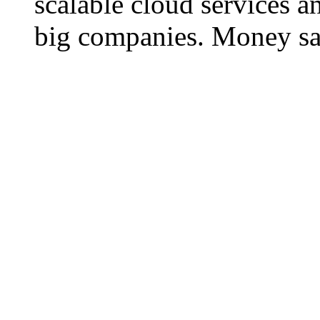
scalable cloud services a
big companies. Money sav