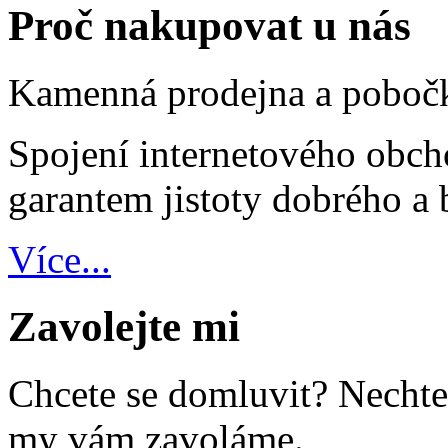
Proč nakupovat u nás
Kamenná prodejna a poboč
Spojení internetového obc
garantem jistoty dobrého a
Více...
Zavolejte mi
Chcete se domluvit? Nechte
my vám zavoláme.