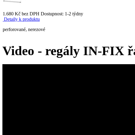
1.680 Kč bez DPH
Dostupnost: 1-2 týdny
Detaily k produktu
perforované, nerezové
Video - regály IN-FIX