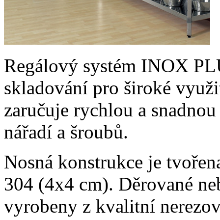
Regálový systém INOX PLUS
skladování pro široké využi
zaručuje rychlou a snadnou
nářadí a šroubů.
Nosná konstrukce je tvořen
304
(4x4 cm). Děrované neb
vyrobeny z kvalitní nerezov