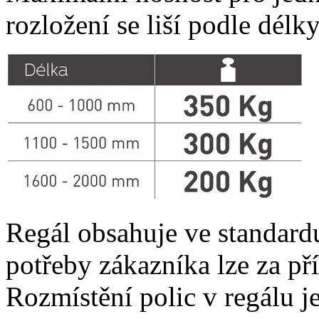
rozložení se liší podle délky
Regál obsahuje ve standardu
potřeby zákazníka lze za pří
Rozmístění
polic v regálu j