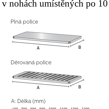
v nohách umístěných po 10