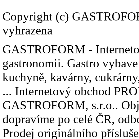
Copyright (c) GASTROFORM
vyhrazena
GASTROFORM - Internetov
gastronomii. Gastro vybaven
kuchyně, kavárny, cukrárny, 
... Internetový obchod P
GASTROFORM, s.r.o.. Obje
dopravíme po celé ČR, odbo
Prodej originálního příslu