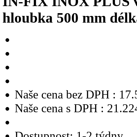
IN-FIX INOX PLUS vý
hloubka 500 mm dél
Naše cena bez DPH :
17.
Naše cena s DPH :
21.22
Dostupnost:
1-2 týdny