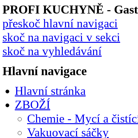
PROFI KUCHYNĚ - Gastro
přeskoč hlavní navigaci
skoč na navigaci v sekci
skoč na vyhledávání
Hlavní navigace
Hlavní stránka
ZBOŽÍ
Chemie - Mycí a čistíc
Vakuovací sáčky