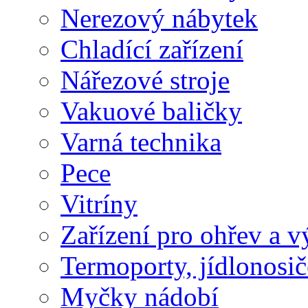
Nerezový nábytek
Chladící zařízení
Nářezové stroje
Vakuové baličky
Varná technika
Pece
Vitríny
Zařízení pro ohřev a vý
Termoporty, jídlonosič
Myčky nádobí