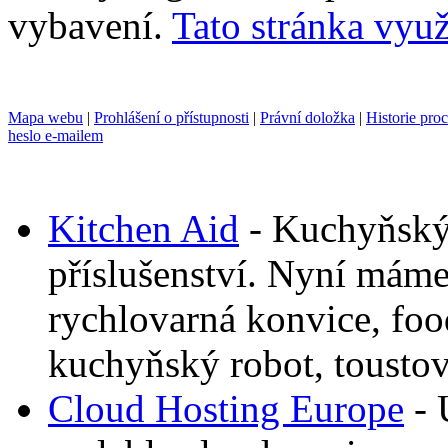
vybavení.
Tato stránka využ
Mapa webu
|
Prohlášení o přístupnosti
|
Právní doložka
|
Historie pro
heslo e-mailem
Kitchen Aid
- Kuchyňský
příslušenství. Nyní mám
rychlovarná konvice, foo
kuchyňský robot, toustov
Cloud Hosting Europe
- 