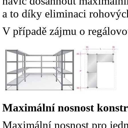
navíc dosáhnout maximálníh
a to díky eliminaci
rohových
V případě zájmu o regálovo
Maximální nosnost konstr
Maximální nosnost pro jedn