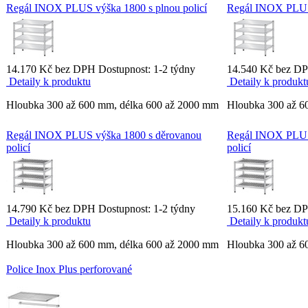
Regál INOX PLUS výška 1800 s plnou policí
Regál INOX PLUS 
14.170 Kč bez DPH
Dostupnost: 1-2 týdny
14.540 Kč bez 
Detaily k produktu
Detaily k produkt
Hloubka 300 až 600 mm, délka 600 až 2000 mm
Hloubka 300 až 6
Regál INOX PLUS výška 1800 s děrovanou
Regál INOX PLUS
policí
policí
14.790 Kč bez DPH
Dostupnost: 1-2 týdny
15.160 Kč bez 
Detaily k produktu
Detaily k produkt
Hloubka 300 až 600 mm, délka 600 až 2000 mm
Hloubka 300 až 6
Police Inox Plus perforované