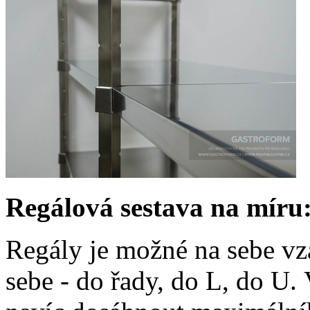
Regálová sestava na míru
Regály je možné na sebe vzá
sebe - do řady, do L, do U.