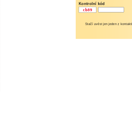
Kontrolní kód
Stačí uvést jen jeden z kontakt