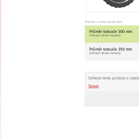
Kliknutím si zvolte variantu zboží
Průměr kotouče 300 mm
Zobrazit detail varianty
Průměr kotouče 350 mm
Zobrazit detail varianty
Sdílejte tento produkt s ostat
Tweet