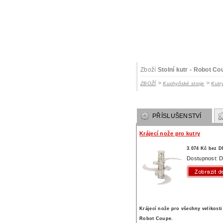
Zboží
Stolní kutr - Robot C
>
>
ZBOŽÍ
Kuchyňské stroje
Kutr
PŘÍSLUŠENSTVÍ
Krájecí nože pro kutry
3.074 Kč bez 
Dostupnost: D
Krájecí nože pro všechny velikosti
Robot Coupe.