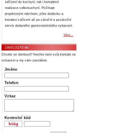
zařízení do kuchyní, tak i kompletní
realizace velkokuchyní. Počínaje
projektovým návrhem, přes dodávku a
instalaci zařízení až po záruční a pozáruční
servis dodaného gastronomického vybavení.
Více...
ZAVOLEJTE MI
Chcete se domluvit? Nechte nam svůj kontakt se
vzkazem a my vám zavoláme.
Jméno
Telefon
Vzkaz
Kontrolní kód