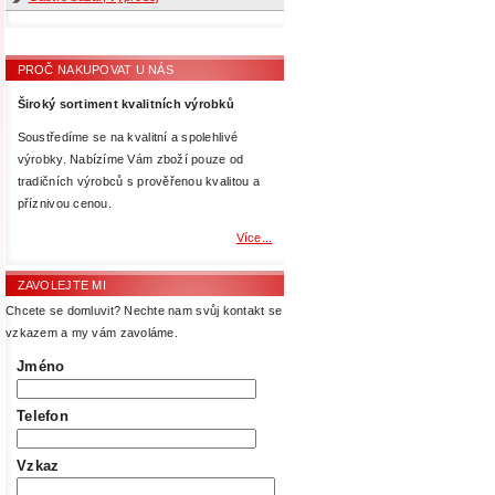
PROČ NAKUPOVAT U NÁS
Široký sortiment kvalitních výrobků
Soustředíme se na kvalitní a spolehlivé
výrobky. Nabízíme Vám zboží pouze od
tradičních výrobců s prověřenou kvalitou a
příznivou cenou.
Více...
ZAVOLEJTE MI
Chcete se domluvit? Nechte nam svůj kontakt se
vzkazem a my vám zavoláme.
Jméno
Telefon
Vzkaz