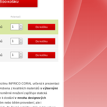
Počet kusů
nů
nů
nů
zmrzlinu INFRICO CORAL určená k prezentaci
vyrobena z kvalitních materiálů
s výbornými
noměrné mražení zajišťuje
statická
je k dostání
v mnoha designových
ém nebo bílém provedení, ale i