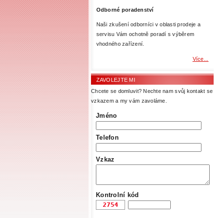
Odborné poradenství
Naši zkušení odborníci v oblasti prodeje a
servisu Vám ochotně poradí s výběrem
vhodného zařízení.
Více...
ZAVOLEJTE MI
Chcete se domluvit? Nechte nam svůj kontakt se
vzkazem a my vám zavoláme.
Jméno
Telefon
Vzkaz
Kontrolní kód