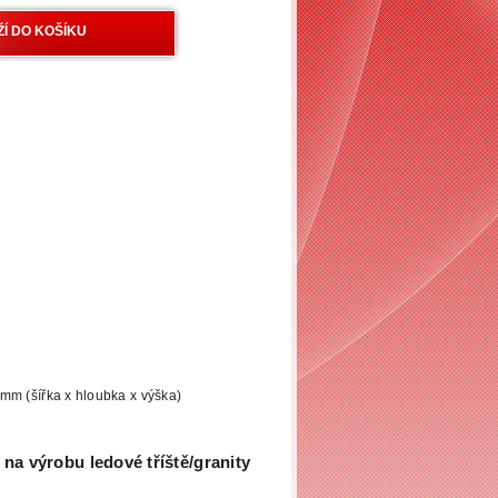
mm (šířka x hloubka x výška)
na výrobu ledové tříště/granity