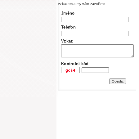
vzkazem a my vám zavoláme.
Jméno
Telefon
Vzkaz
Kontrolní kód