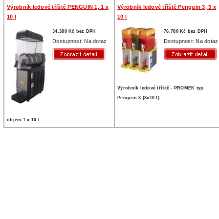
Výrobník ledové tříště PENGUIN 1, 1 x
Výrobník ledové tříště Penguin 3, 3 x
10 l
10 l
34.380 Kč bez DPH
76.780 Kč bez DPH
Dostupnost: Na dotaz
Dostupnost: Na dotaz
Výrobník ledové tříště - PROMEK typ
Penguin 3 (3x10 l)
objem 1 x 10 l