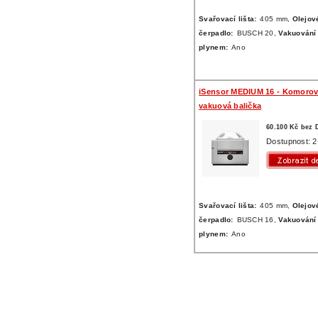
Svařovací lišta:
405 mm,
Olejov
čerpadlo:
BUSCH 20,
Vakuování 
plynem:
Ano
iSensor MEDIUM 16 - Komoro
vakuová balička
60.100 Kč bez
Dostupnost: 2
Svařovací lišta:
405 mm,
Olejov
čerpadlo:
BUSCH 16,
Vakuování 
plynem:
Ano