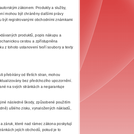
 autorským zákonem.
Produkty a služby,
zení mohou být chráněny dalšími právy
u být registrovanými obchodními známkami
rodávaných produktů,
popis nákupu a
mechanickou cestou a zpřístupněna
ku z tohoto ustanovení tvoří soubory a texty
ti přebírány od třetích stran, mohou
aktualizovány bez předchozího upozornění.
ané na svých stránkách
a negarantuje
jiné následné škody, způsobené použitím
adně) ušlého zisku, vynaložených nákladů,
a záruk, které nad rámec zákona poskytují
ránkách jejích obchodů, pokud je to