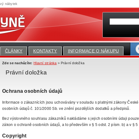
ový nábytek
ČLÁNKY
KONTAKTY
INFORMACE O NÁKUPU
Zde se nacházíte:
Hlavní stránka
> Právní doložka
Právní doložka
Ochrana osobních údajů
Informace o zákaznících jsou uchovávány v souladu s platnými zákony České
osobních údajů č. 101/2000 Sb. ve znění pozdějších dodatků a předpisů.
Bez
výslovného souhlasu zákazníků nakládáme s jejich osobními údaji pouze 
zákon o ochraně osobních údajů, a to především v § 5 odst. 2 písm. b) a v § 5 
Copyright