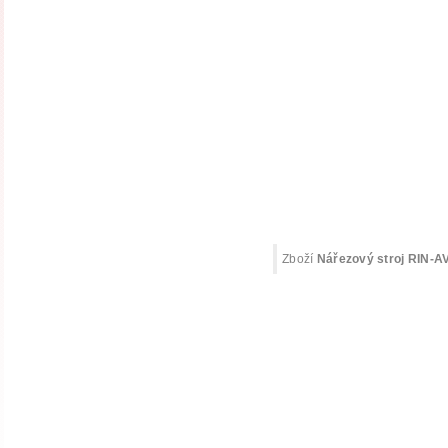
Zboží
Nářezový stroj RIN-A