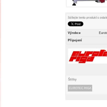
Sdílejte tento produkt s ostat
Výrobce
Eurot
Připojení
Štítky
EUROTEC RIGA