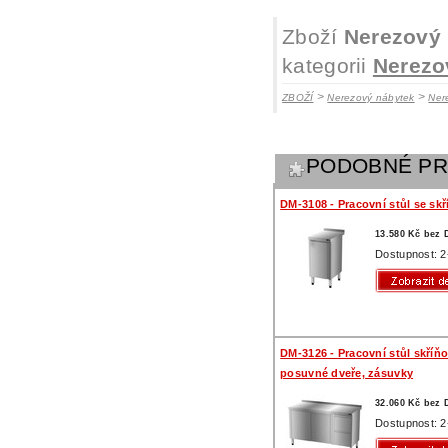
Zboží
Nerezový 
kategorii
Nerezo
>
>
ZBOŽÍ
Nerezový nábytek
Ner
PODOBNÉ P
DM-3108 - Pracovní stůl se sk
13.580 Kč bez
Dostupnost: 2
DM-3126 - Pracovní stůl skříňo
posuvné dveře, zásuvky
32.060 Kč bez
Dostupnost: 2