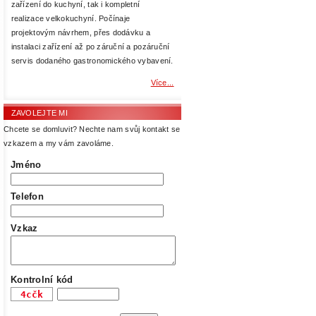
zařízení do kuchyní, tak i kompletní
realizace velkokuchyní. Počínaje
projektovým návrhem, přes dodávku a
instalaci zařízení až po záruční a pozáruční
servis dodaného gastronomického vybavení.
Více...
ZAVOLEJTE MI
Chcete se domluvit? Nechte nam svůj kontakt se
vzkazem a my vám zavoláme.
Jméno
Telefon
Vzkaz
Kontrolní kód