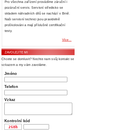
Pro všechna zařízení provádíme záruční i
pozáruční servis. Servisní středisko se
skladem náhradních dílů se nachází v Brně.
Naši servisní technici jsou pravidelně
proškolováni a mají příslušné certifikační
testy.
Více...
ZAVOLEJTE MI
Chcete se domluvit? Nechte nam svůj kontakt se
vzkazem a my vám zavoláme.
Jméno
Telefon
Vzkaz
Kontrolní kód