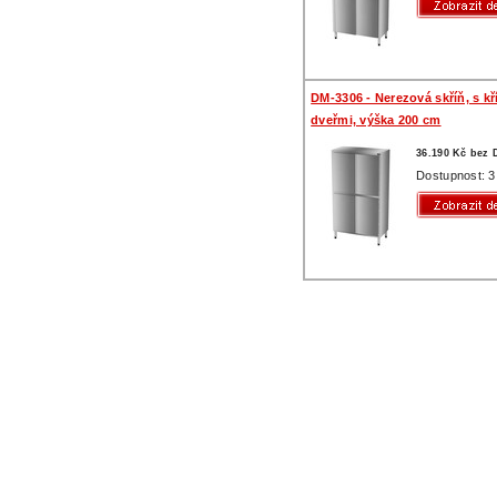
DM-3306 - Nerezová skříň, s k
dveřmi, výška 200 cm
36.190 Kč bez
Dostupnost: 3