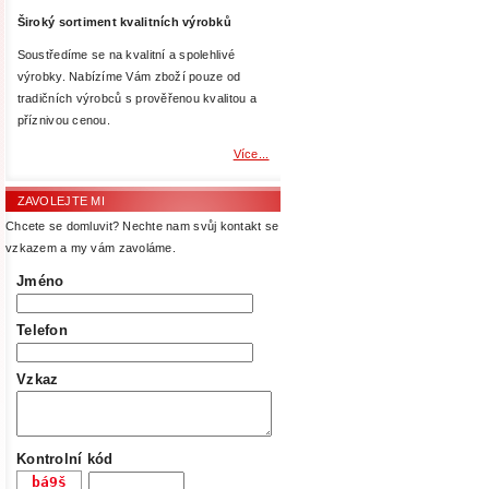
Široký sortiment kvalitních výrobků
Soustředíme se na kvalitní a spolehlivé
výrobky. Nabízíme Vám zboží pouze od
tradičních výrobců s prověřenou kvalitou a
příznivou cenou.
Více...
ZAVOLEJTE MI
Chcete se domluvit? Nechte nam svůj kontakt se
vzkazem a my vám zavoláme.
Jméno
Telefon
Vzkaz
Kontrolní kód