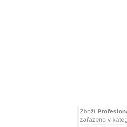
Zboží
Profesioná
zařazeno v kateg