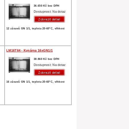
36.650 Kč bez DPH
Dostupnost: Na dotaz
12 zásuvů GN 1/1, teplota 20-60°C, vlhkost
LM16T64 - Kynárna 16xGN1/1
38.860 Kč bez DPH
z
Dostupnost: Na dotaz
16 zásuvů GN 1/1, teplota 20-60°C, vlhkost