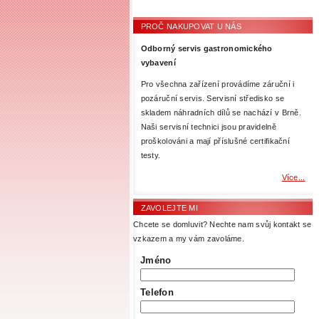
PROČ NAKUPOVAT U NÁS
Odborný servis gastronomického
vybavení
Pro všechna zařízení provádíme záruční i
pozáruční servis. Servisní středisko se
skladem náhradních dílů se nachází v Brně.
Naši servisní technici jsou pravidelně
proškolováni a mají příslušné certifikační
testy.
Více...
ZAVOLEJTE MI
Chcete se domluvit? Nechte nam svůj kontakt se
vzkazem a my vám zavoláme.
Jméno
Telefon