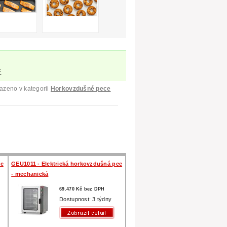
F
azeno v kategorii
Horkovzdušné pece
ec
GEU1011 - Elektrická horkovzdušná pec
- mechanická
69.470 Kč bez DPH
Dostupnost: 3 týdny