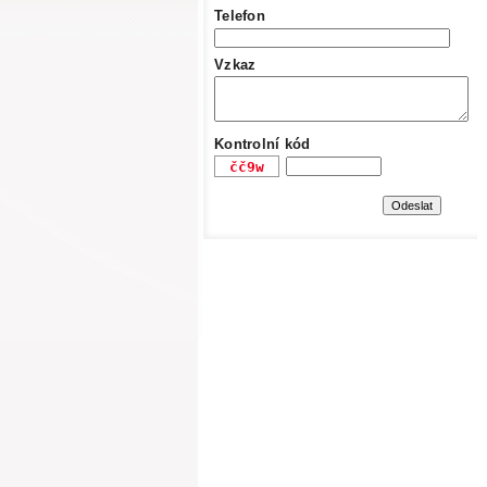
Telefon
Vzkaz
Kontrolní kód