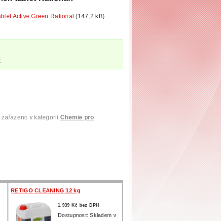
ablet Active Green Rational
(147,2 kB)
F
 zařazeno v kategorii
Chemie pro
RETIGO CLEANING 12 kg
1.939 Kč bez DPH
Dostupnost: Skladem v