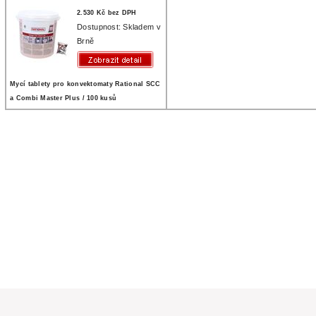
2.530 Kč bez DPH
Dostupnost: Skladem v
Brně
Mycí tablety pro konvektomaty Rational SCC
a Combi Master Plus / 100 kusů
a práva vyhrazena