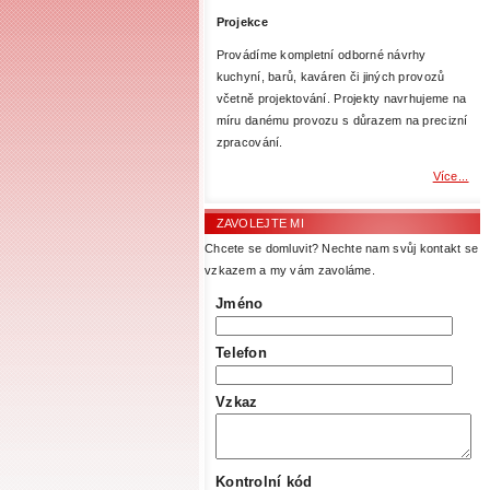
Projekce
Provádíme kompletní odborné návrhy
kuchyní, barů, kaváren či jiných provozů
včetně projektování. Projekty navrhujeme na
míru danému provozu s důrazem na precizní
zpracování.
Více...
ZAVOLEJTE MI
Chcete se domluvit? Nechte nam svůj kontakt se
vzkazem a my vám zavoláme.
Jméno
Telefon
Vzkaz
Kontrolní kód