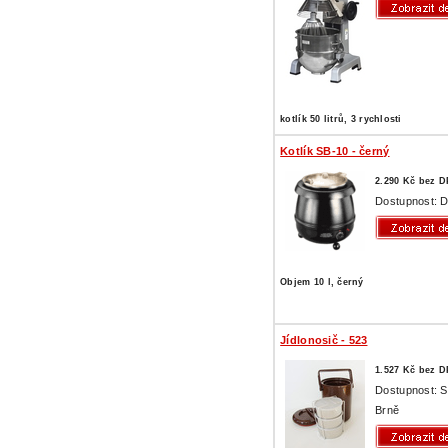
kotlík 50 litrů, 3 rychlosti
Kotlík SB-10 - černý
2.290 Kč bez 
Dostupnost: D
Objem 10 l, černý
Jídlonosič - 523
1.527 Kč bez 
Dostupnost: 
Brně