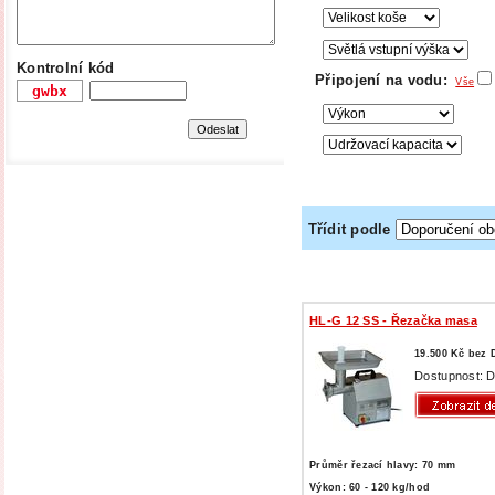
Kontrolní kód
Připojení na vodu:
Vše
Třídit podle
HL-G 12 SS - Řezačka masa
19.500 Kč bez
Dostupnost: D
Průměr řezací hlavy: 70 mm
Výkon: 60 - 120 kg/hod