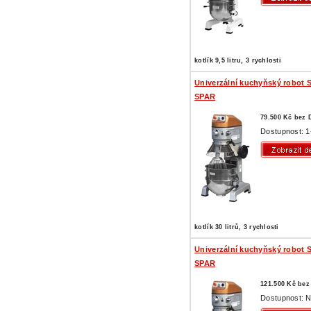
kotlík 9,5 litru, 3 rychlosti
Univerzální kuchyňský robot 
SPAR
79.500 Kč bez
Dostupnost: 1
kotlík 30 litrů, 3 rychlosti
Univerzální kuchyňský robot 
SPAR
121.500 Kč be
Dostupnost: N