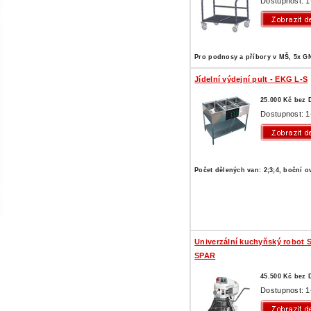
Dostupnost: 1
Pro podnosy a příbory v MŠ, 5x G
Jídelní výdejní pult - EKG L-S
25.000 Kč bez
Dostupnost: 1
Počet dělených van: 2;3;4, boční o
Univerzální kuchyňský robot 
SPAR
45.500 Kč bez
Dostupnost: 1