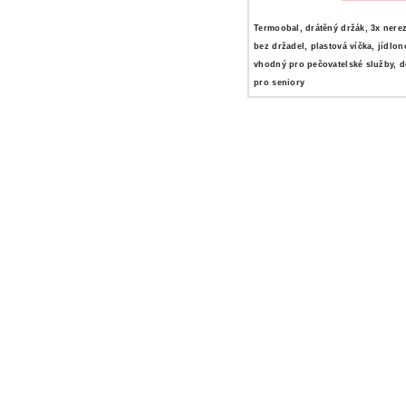
Termoobal, drátěný držák, 3x nere
bez držadel, plastová víčka, jídlon
vhodný pro pečovatelské služby, 
pro seniory