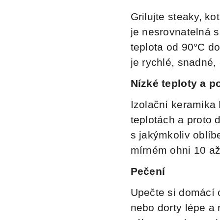
Grilujte
steaky, kot
je nesrovnatelná s
teplota od 90°C d
je rychlé, snadné,
Nízké teploty a 
Izolační keramika 
teplotách a proto 
s jakýmkoliv oblí
mírném ohni 10 až
Pečení
Upečte
si domácí 
nebo dorty lépe a 