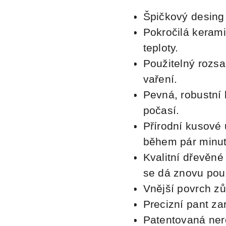
Špičkový desing
Pokročilá kerami
teploty.
Použitelný rozsa
vaření.
Pevná, robustní
počasí.
Přírodní kusové
během pár minut
Kvalitní dřevěné
se dá znovu použ
Vnější povrch zů
Precizní pant za
Patentovaná
ner