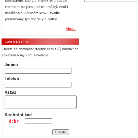
objednávce, kde v prvním kroku zadáte
informace na jakou adresu má být zboží
doručeno a v druhém kroku zvolíte
preferovaný typ dopravy a platby.
Více...
ZAVOLEJTE MI
Chcete se domluvit? Nechte nam svůj kontakt se
vzkazem a my vám zavoláme.
Jméno
Telefon
Vzkaz
Kontrolní kód