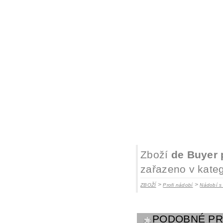
Zboží
de Buyer 
zařazeno v kateg
>
>
ZBOŽÍ
Profi nádobí
Nádobí s
PODOBNÉ P