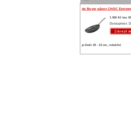
de Buyer pánev CHOC Extrem
1.926 Kč bez 
Dostupnost: D
průměr 20 - 32 cm, indukční