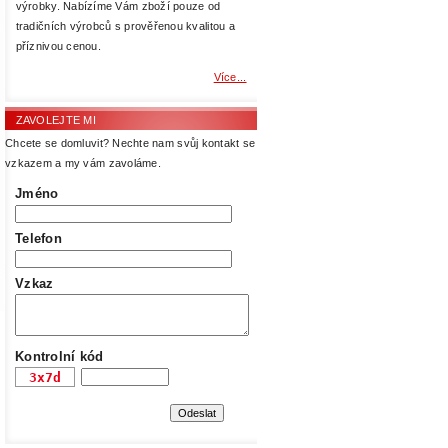
výrobky. Nabízíme Vám zboží pouze od
tradičních výrobců s prověřenou kvalitou a
příznivou cenou.
Více...
ZAVOLEJTE MI
Chcete se domluvit? Nechte nam svůj kontakt se
vzkazem a my vám zavoláme.
Jméno
Telefon
Vzkaz
Kontrolní kód