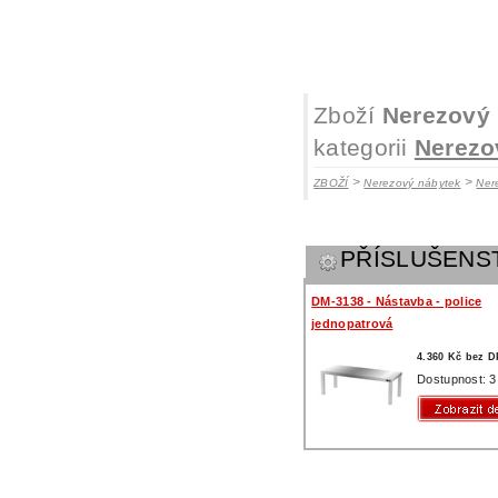
Zboží
Nerezový 
kategorii
Nerezo
>
>
ZBOŽÍ
Nerezový nábytek
Ner
PŘÍSLUŠENS
DM-3138 - Nástavba - police
jednopatrová
4.360 Kč bez 
Dostupnost: 3