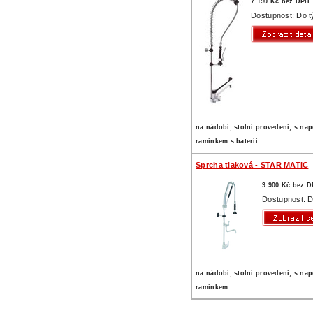
7.190 Kč bez DPH
Dostupnost: Do 
na nádobí, stolní provedení, s na
ramínkem s baterií
Sprcha tlaková - STAR MATIC
9.900 Kč bez 
Dostupnost: D
na nádobí, stolní provedení, s na
ramínkem