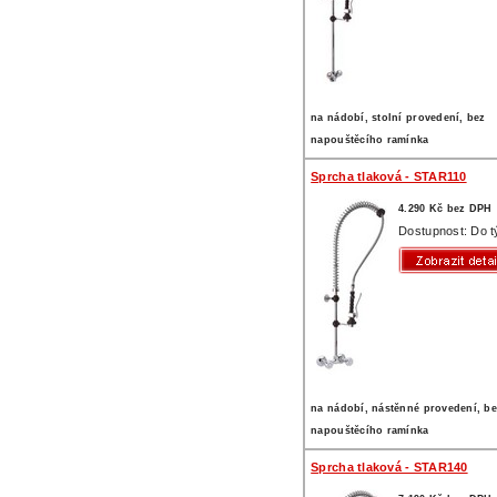
na nádobí, stolní provedení, bez
napouštěcího ramínka
Sprcha tlaková - STAR110
4.290 Kč bez DPH
Dostupnost: Do 
na nádobí, nástěnné provedení, b
napouštěcího ramínka
Sprcha tlaková - STAR140