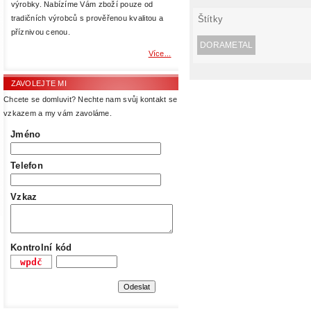
výrobky. Nabízíme Vám zboží pouze od
Štítky
tradičních výrobců s prověřenou kvalitou a
příznivou cenou.
DORAMETAL
Více...
ZAVOLEJTE MI
Chcete se domluvit? Nechte nam svůj kontakt se
vzkazem a my vám zavoláme.
Jméno
Telefon
Vzkaz
Kontrolní kód