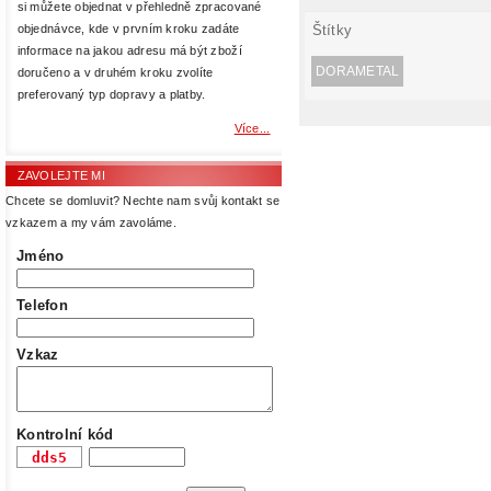
si můžete objednat v přehledně zpracované
Štítky
objednávce, kde v prvním kroku zadáte
informace na jakou adresu má být zboží
DORAMETAL
doručeno a v druhém kroku zvolíte
preferovaný typ dopravy a platby.
Více...
ZAVOLEJTE MI
Chcete se domluvit? Nechte nam svůj kontakt se
vzkazem a my vám zavoláme.
Jméno
Telefon
Vzkaz
Kontrolní kód