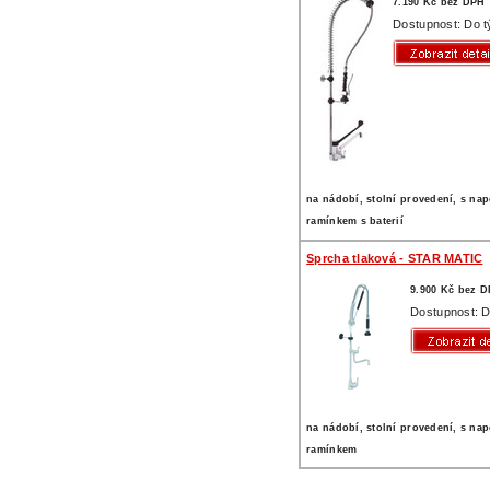
7.190 Kč bez DPH
Dostupnost: Do 
na nádobí, stolní provedení, s na
ramínkem s baterií
Sprcha tlaková - STAR MATIC
9.900 Kč bez 
Dostupnost: D
na nádobí, stolní provedení, s na
ramínkem