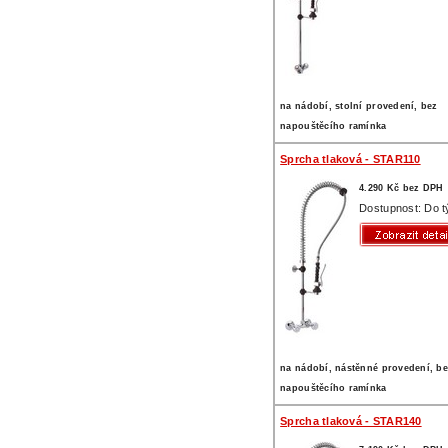
na nádobí, stolní provedení, bez
napouštěcího ramínka
Sprcha tlaková - STAR110
4.290 Kč bez DPH
Dostupnost: Do 
na nádobí, nástěnné provedení, b
napouštěcího ramínka
Sprcha tlaková - STAR140