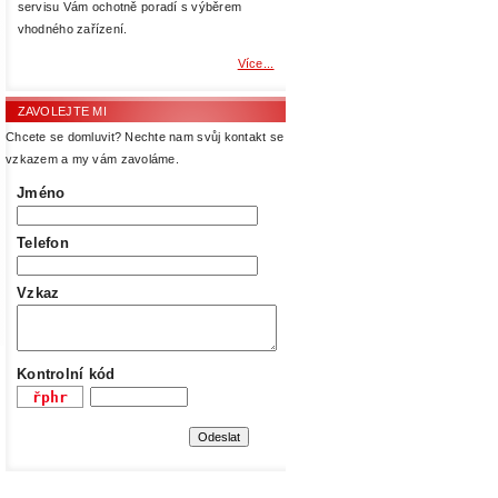
servisu Vám ochotně poradí s výběrem
vhodného zařízení.
Více...
ZAVOLEJTE MI
Chcete se domluvit? Nechte nam svůj kontakt se
vzkazem a my vám zavoláme.
Jméno
Telefon
Vzkaz
Kontrolní kód