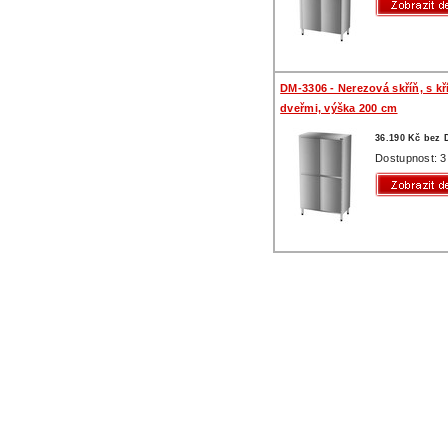
DM-3306 - Nerezová skříň, s k
dveřmi, výška 200 cm
36.190 Kč bez
Dostupnost: 3