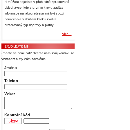
si můžete objednat v přehledně zpracované
objednávce, kde v prvním kroku zadáte
informace na jakou adresu má být zboží
doručeno a v druhém kroku zvolíte
preferovaný typ dopravy a platby.
Více...
ZAVOLEJTE MI
Chcete se domluvit? Nechte nam svůj kontakt se
vzkazem a my vám zavoláme.
Jméno
Telefon
Vzkaz
Kontrolní kód