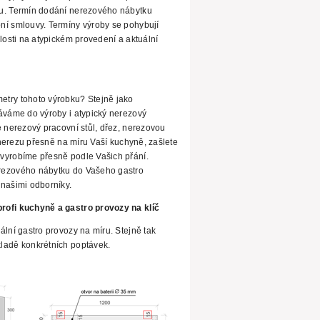
u. Termín dodání
nerezového nábytku
ní smlouvy. Termíny výroby se pohybují
losti na atypickém provedení a aktuální
try tohoto výrobku? Stejně jako
áváme do výroby i atypický nerezový
 nerezový pracovní stůl, dřez, nerezovou
z nerezu přesně na míru Vaší kuchyně, zašlete
 vyrobíme přesně podle Vašich přání.
rezového nábytku do Vašeho gastro
našimi odborníky.
rofi kuchyně a gastro provozy na klíč
ální gastro provozy na míru. Stejně tak
ladě konkrétních poptávek.