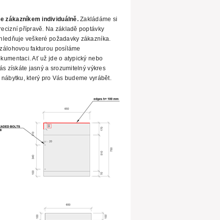
e zákazníkem individuálně.
Zakládáme si
ecizní přípravě. Na
základě poptávky
hledňuje veškeré požadavky zákazníka.
zálohovou fakturou posíláme
kumentaci. Ať už jde o atypický nebo
s získáte jasný a srozumitelný výkres
 nábytku, který pro Vás budeme vyrábět.