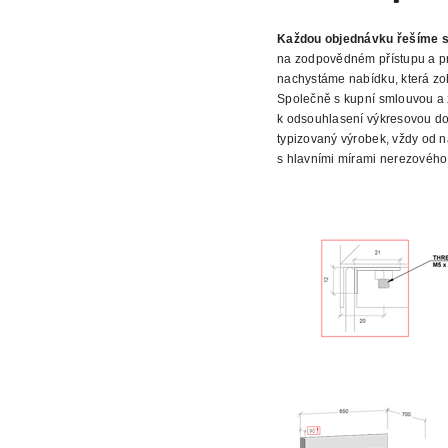
Každou objednávku řešíme s
na zodpovědném přístupu a pr
nachystáme nabídku, která zo
Společně s kupní smlouvou a 
k odsouhlasení výkresovou do
typizovaný výrobek, vždy od
ná
s hlavními mírami nerezového