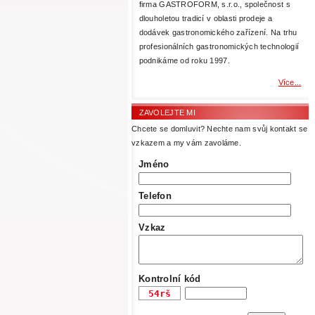
firma GASTROFORM, s.r.o., společnost s
dlouholetou tradicí v oblasti prodeje a
dodávek gastronomického zařízení. Na trhu
profesionálních gastronomických technologií
podnikáme od roku 1997.
Více...
ZAVOLEJTE MI
Chcete se domluvit? Nechte nam svůj kontakt se
vzkazem a my vám zavoláme.
Jméno
Telefon
Vzkaz
Kontrolní kód