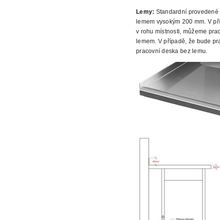
Lemy:
Standardní provedené
lemem vysokým 200 mm. V příp
v rohu místnosti, můžeme prac
lemem. V případě,
že bude pra
pracovní deska bez lemu.