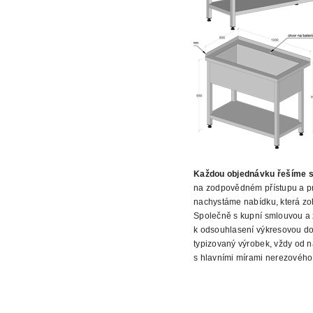
Každou objednávku řešíme s
na zodpovědném přístupu a pr
nachystáme nabídku, která zo
Společně s kupní smlouvou a 
k odsouhlasení výkresovou do
typizovaný výrobek, vždy od n
s hlavními
mírami nerezového 