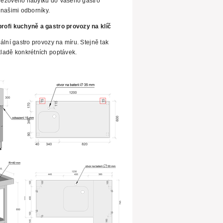
ezového nábytku do Vašeho gastro
našimi odborníky.
rofi kuchyně a gastro provozy na klíč
ální
gastro provozy na míru. Stejně tak
ladě konkrétních poptávek.