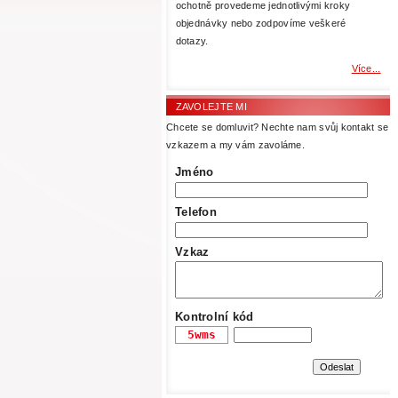
ochotně provedeme jednotlivými kroky
objednávky nebo zodpovíme veškeré
dotazy.
Více...
ZAVOLEJTE MI
Chcete se domluvit? Nechte nam svůj kontakt se
vzkazem a my vám zavoláme.
Jméno
Telefon
Vzkaz
Kontrolní kód