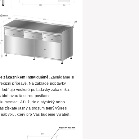
e zákazníkem individuálně.
Zakládáme si
ecizní přípravě.
Na základě poptávky
hledňuje veškeré požadavky zákazníka.
zálohovou fakturou posíláme
kumentaci. Ať už jde o atypický nebo
ás získáte jasný a srozumitelný výkres
nábytku, který pro Vás budeme vyrábět.