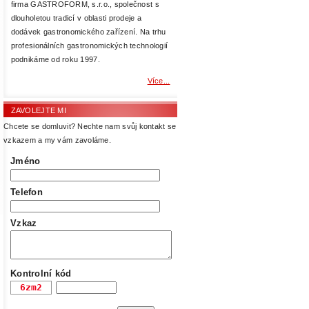
firma GASTROFORM, s.r.o., společnost s
dlouholetou tradicí v oblasti prodeje a
dodávek gastronomického zařízení. Na trhu
profesionálních gastronomických technologií
podnikáme od roku 1997.
Více...
ZAVOLEJTE MI
Chcete se domluvit? Nechte nam svůj kontakt se
vzkazem a my vám zavoláme.
Jméno
Telefon
Vzkaz
Kontrolní kód