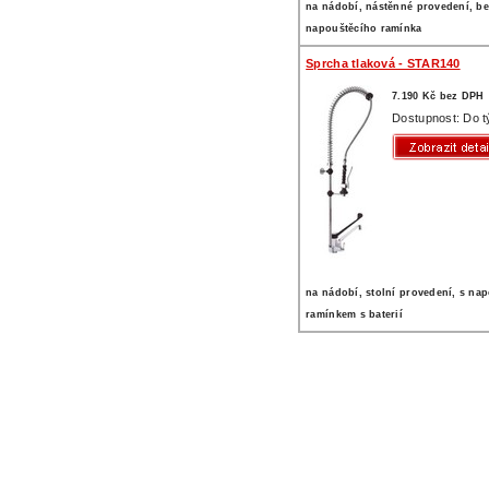
na nádobí, nástěnné provedení, b
napouštěcího ramínka
Sprcha tlaková - STAR140
7.190 Kč bez DPH
Dostupnost: Do 
na nádobí, stolní provedení, s na
ramínkem s baterií