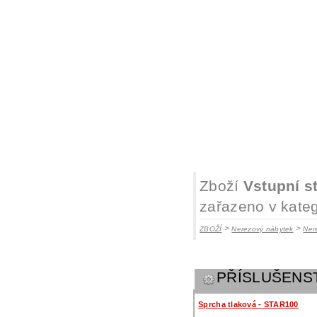
Zboží
Vstupní s
zařazeno v kateg
>
>
ZBOŽÍ
Nerezový nábytek
Ner
PŘÍSLUŠENS
Sprcha tlaková - STAR100