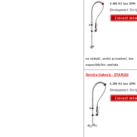
4.490 Kč bez DPH
Dostupnost: Do 
na nádobí, stolní provedení, bez
napouštěcího ramínka
Sprcha tlaková - STAR110
4.290 Kč bez DPH
Dostupnost: Do 