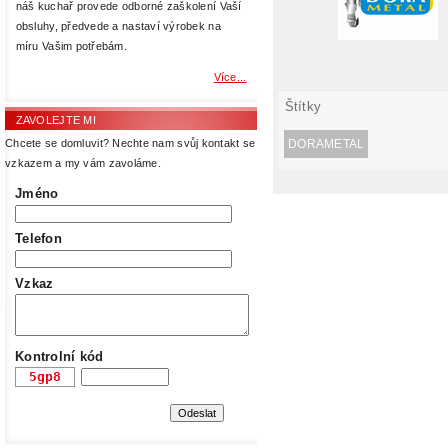
náš kuchař provede odborné zaškolení Vaší
obsluhy, předvede a nastaví výrobek na
míru Vašim potřebám.
Více...
Štítky
ZAVOLEJTE MI
DORAMETAL
Chcete se domluvit? Nechte nam svůj kontakt se
vzkazem a my vám zavoláme.
Jméno
Telefon
Vzkaz
Kontrolní kód