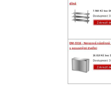
dílná
7.560 Kč bez 
Dostupnost: 3
DM-3316 - Nerezová nástěnná 
s posuvnými dveřmi
16.010 Kč bez
Dostupnost: 3