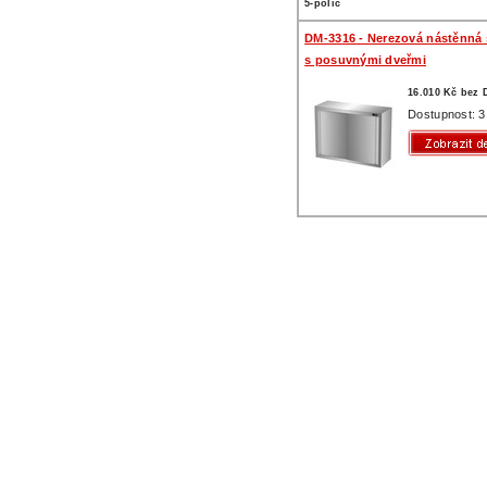
5-polic
DM-3316 - Nerezová nástěnná 
s posuvnými dveřmi
16.010 Kč bez
Dostupnost: 3