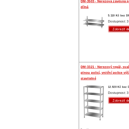
DM-3503 - Nerezová závěsná po
dílná
5.110 Kč bez 
Dostupnost: 3
DM-3321 - Nerezový regál, sva
plnou policí, vnitřní police vý
stavitelné
12.920 Kč bez
Dostupnost: 3