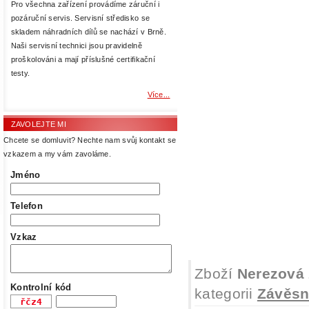
Pro všechna zařízení provádíme záruční i
pozáruční servis. Servisní středisko se
skladem náhradních dílů se nachází v Brně.
Naši servisní technici jsou pravidelně
proškolováni a mají příslušné certifikační
testy.
Více...
ZAVOLEJTE MI
Chcete se domluvit? Nechte nam svůj kontakt se
vzkazem a my vám zavoláme.
Jméno
Telefon
Vzkaz
Zboží
Nerezová 
Kontrolní kód
kategorii
Závěsn