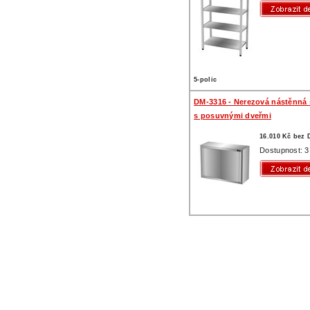
5-polic
DM-3316 - Nerezová nástěnná 
s posuvnými dveřmi
16.010 Kč bez
Dostupnost: 3