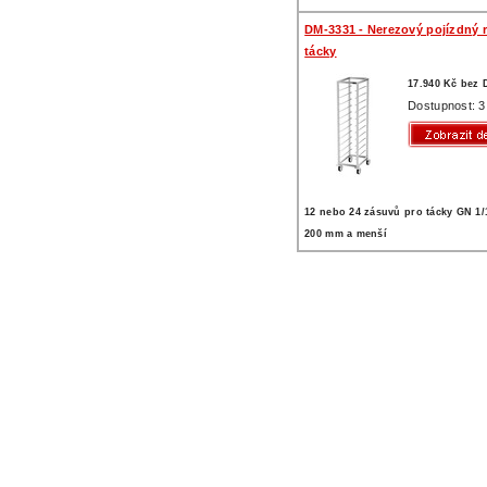
DM-3331 - Nerezový pojízdný r
tácky
17.940 Kč bez
Dostupnost: 3
12 nebo 24 zásuvů pro tácky GN 1/
200 mm a menší