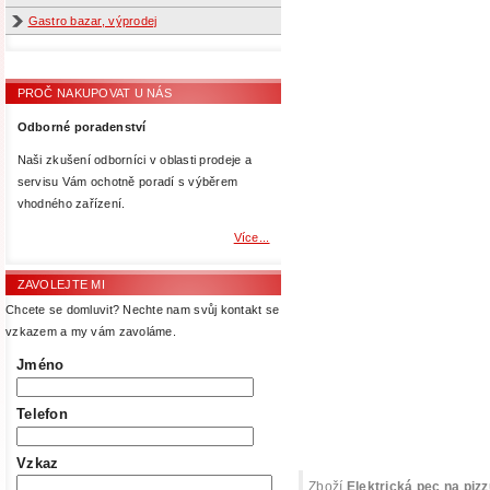
Gastro bazar, výprodej
PROČ NAKUPOVAT U NÁS
Odborné poradenství
Naši zkušení odborníci v oblasti prodeje a
servisu Vám ochotně poradí s výběrem
vhodného zařízení.
Více...
ZAVOLEJTE MI
Chcete se domluvit? Nechte nam svůj kontakt se
vzkazem a my vám zavoláme.
Jméno
Telefon
Vzkaz
Zboží
Elektrická pec na piz